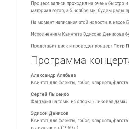
Процесс записи проходил не очень быстро 
материал готов, а 5 ноября мы будем рады 
На момент написания этой новости, в кассе 
Исполнением Квинтета Эдисона Денисова 
Представит диск и проведет концерт
Петр 
Программа концерт
Александр Алябьев
Квинтет для флейты, гобоя, кларнета, фагота
Сергей Лысенко
Фантазия на темы из оперы «Пиковая дама»
Эдисон Денисов
Квинтет для флейты, гобоя, кларнета, фагота
в двух частях (1969 г.)