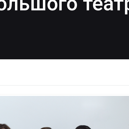
ольшого теат