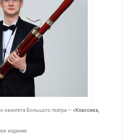
го квинтета Большого театра —
«Классика,
ное издание.