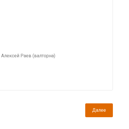
, Алексей Раев (валторна)
Далее