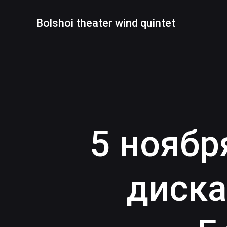
Перейти
к
Bolshoi theater wind quintet
содержимому
5 ноябр
диска