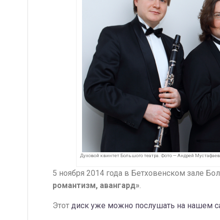
Духовой квинтет Большого театра. Фото — Андрей Мустафаев
5 ноября 2014 года в Бетховенском зале Бо
романтизм, авангард»
.
Этот
диск уже можно послушать на нашем с