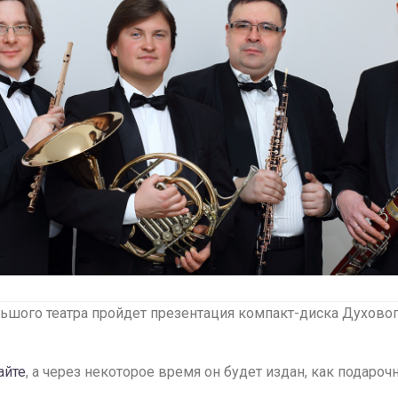
льшого театра пройдет презентация компакт-диска Духово
айте
, а через некоторое время он будет издан, как подароч