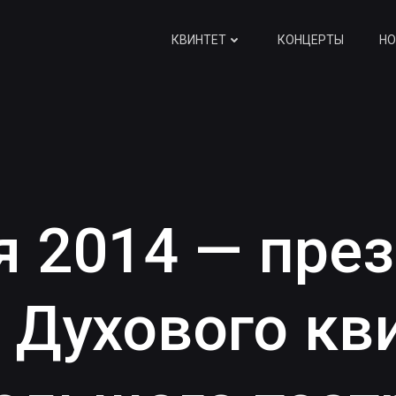
КВИНТЕТ
КОНЦЕРТЫ
НО
я 2014 — пре
 Духового кв