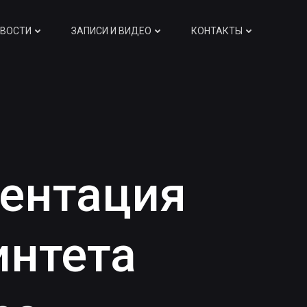
ВОСТИ
ЗАПИСИ И ВИДЕО
КОНТАКТЫ
зентация
интета