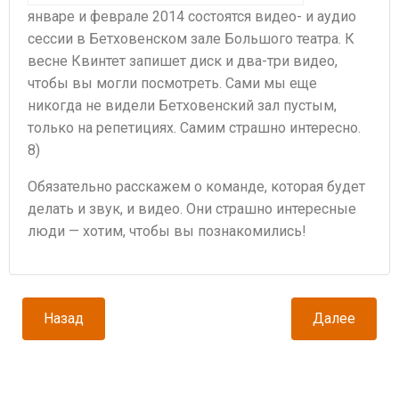
январе и феврале 2014 состоятся видео- и аудио
сессии в Бетховенском зале Большого театра. К
весне Квинтет запишет диск и два-три видео,
чтобы вы могли посмотреть. Сами мы еще
никогда не видели Бетховенский зал пустым,
только на репетициях. Самим страшно интересно.
8)
Обязательно расскажем о команде, которая будет
делать и звук, и видео. Они страшно интересные
люди — хотим, чтобы вы познакомились!
Навигация
Навигация
Назад
Далее
по
по