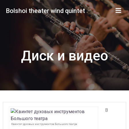
Перейти
Bolshoi theater wind quintet
к
содержимому
Диск и видео
В
Квинтет духовых инструментов Большого театра